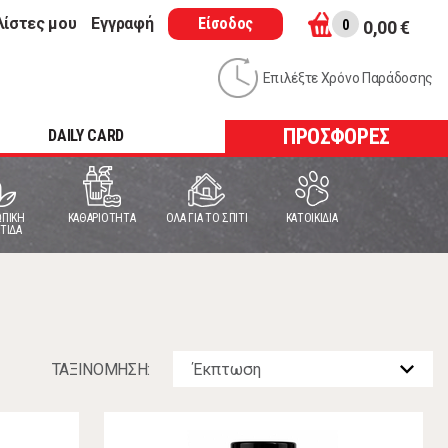
λίστες μου
Εγγραφή
Είσοδος
0
0,00 €
Επιλέξτε Χρόνο Παράδοσης
ΠΡΟΣΦΟΡΕΣ
DAILY CARD
ΠΙΚΗ
ΚΑΘΑΡΙΟΤΗΤΑ
ΟΛΑ ΓΙΑ ΤΟ ΣΠΙΤΙ
ΚΑΤΟΙΚΙΔΙΑ
ΤΙΔΑ
ΤΑΞΙΝOΜΗΣΗ: