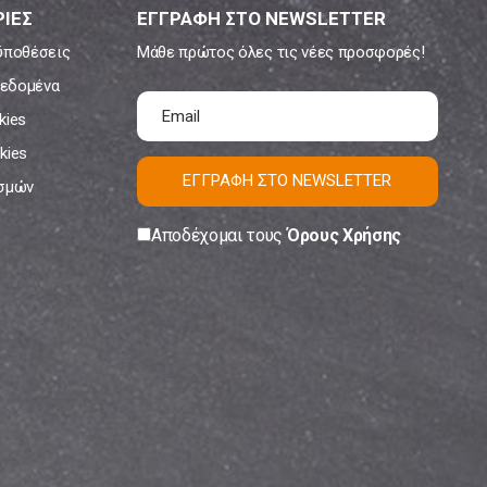
ΙΕΣ
ΕΓΓΡΑΦΗ ΣΤΟ NEWSLETTER
ϋποθέσεις
Μάθε πρώτος όλες τις νέες προσφορές!
εδομένα
kies
kies
ΕΓΓΡΑΦΗ ΣΤΟ NEWSLETTER
ισμών
Αποδέχομαι τους
Όρους Χρήσης