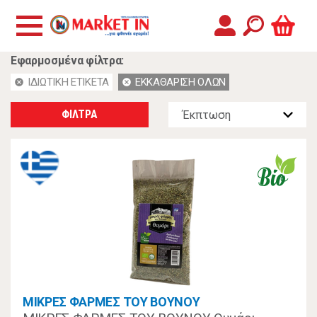
Εφαρμοσμένα φίλτρα:
ΙΔΙΩΤΙΚΗ ΕΤΙΚΕΤΑ
ΕΚΚΑΘΑΡΙΣΗ ΟΛΩΝ
cancel
cancel
ΦΙΛΤΡΑ
ΜΙΚΡΕΣ ΦΑΡΜΕΣ ΤΟΥ ΒΟΥΝΟΥ