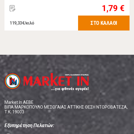
1,79 €
ΣΤΟ ΚΑΛΑΘΙ
119,33€/κιλό
Market In ΑΕΒΕ
ΒΙΠΑ ΜΑΡΚΟΠΟΥΛΟ ΜΕΣΟΓΑΙΑΣ ΑΤΤΙΚΗΣ ΘΕΣΗ ΝΤΟΡΟΒΑΤΕΖΑ,
Τ.Κ. 19003
Εξυπηρέτηση Πελατών: