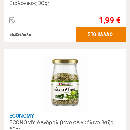
Βιολογικός 30gr
1,99 €
ΣΤΟ ΚΑΛΑΘΙ
66,33€/κιλό
ECONOMY
ECONOMY Δενδρολίβανο σε γυάλινο βάζο
60gr