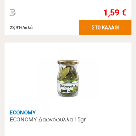
1,59 €
ΣΤΟ ΚΑΛΑΘΙ
28,91€/κιλό
ECONOMY
ECONOMY Δαφνόφυλλα 15gr