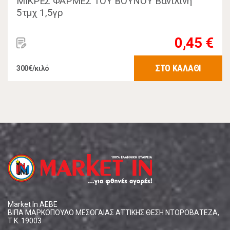
ΜΙΚΡΕΣ ΦΑΡΜΕΣ ΤΟΥ ΒΟΥΝΟΥ Βανιλίνη
5τμχ 1,5γρ
0,45 €
ΣΤΟ ΚΑΛΑΘΙ
300€/κιλό
Market In ΑΕΒΕ
ΒΙΠΑ ΜΑΡΚΟΠΟΥΛΟ ΜΕΣΟΓΑΙΑΣ ΑΤΤΙΚΗΣ ΘΕΣΗ ΝΤΟΡΟΒΑΤΕΖΑ,
Τ.Κ. 19003