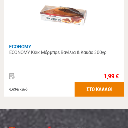
ECONOMY
ECONOMY Κέικ Μάρμπρε Βανίλια & Κακάο 300γρ
1,99 €
ΣΤΟ ΚΑΛΑΘΙ
6,63€/κιλό