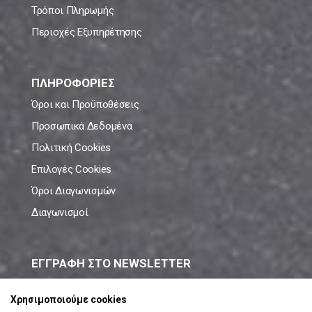
Τρόποι Πληρωμής
Περιοχές Εξυπηρέτησης
ΠΛΗΡΟΦΟΡΙΕΣ
Όροι και Προϋποθέσεις
Προσωπικά Δεδομένα
Πολιτική Cookies
Επιλογές Cookies
Όροι Διαγωνισμών
Διαγωνισμοί
ΕΓΓΡΑΦΗ ΣΤΟ NEWSLETTER
Μάθε πρώτος όλες τις νέες προσφορές!
Χρησιμοποιούμε cookies