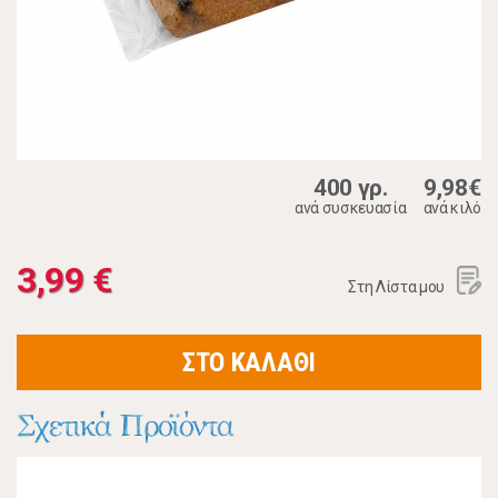
400 γρ.
9,98€
ανά συσκευασία
ανά κιλό
3,99 €
Στη Λίστα μου
ΣΤΟ ΚΑΛΑΘΙ
Σχετικά Προϊόντα