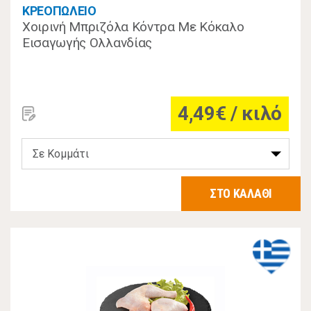
ΚΡΕΟΠΩΛΕΙΟ
Χοιρινή Μπριζόλα Κόντρα Με Κόκαλο
Εισαγωγής Ολλανδίας
4,49€ / κιλό
ΣΤΟ ΚΑΛΑΘΙ