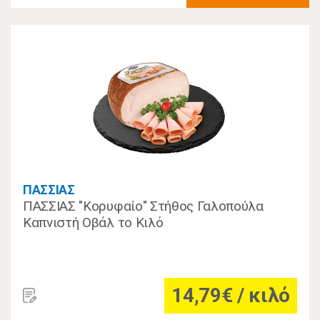
ΠΑΣΣΙΑΣ
ΠΑΣΣΙΑΣ "Κορυφαίο" Στήθος Γαλοπούλα
Καπνιστή Οβάλ το Κιλό
14,79€ / κιλό