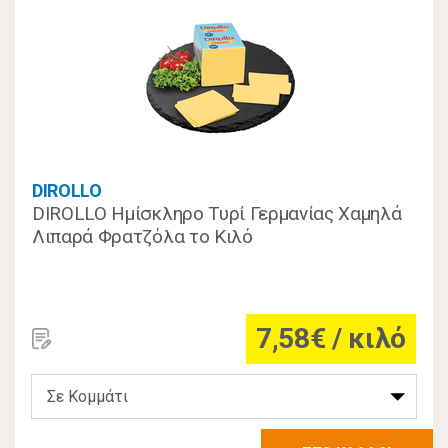
DIROLLO
DIROLLO Ημίσκληρο Τυρί Γερμανίας Χαμηλά
Λιπαρά Φρατζόλα το Κιλό
7,58€ / κιλό