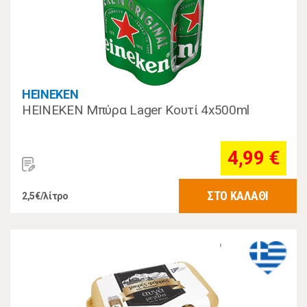
HEINEKEN
HEINEKEN Μπύρα Lager Κουτί 4x500ml
4,99 €
ΣΤΟ ΚΑΛΑΘΙ
2,5€/λίτρο