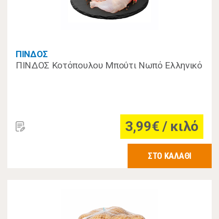
ΠΙΝΔΟΣ
ΠΙΝΔΟΣ Κοτόπουλου Μπούτι Νωπό Ελληνικό
3,99€ / κιλό
ΣΤΟ ΚΑΛΑΘΙ