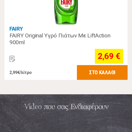
FAIRY
FAIRY Original Υγρό Πιάτων Με LiftAction
900ml
2,69 €
ΣΤΟ ΚΑΛΑΘΙ
2,99€/λίτρο
Video που σας Ενδιαφέρουν