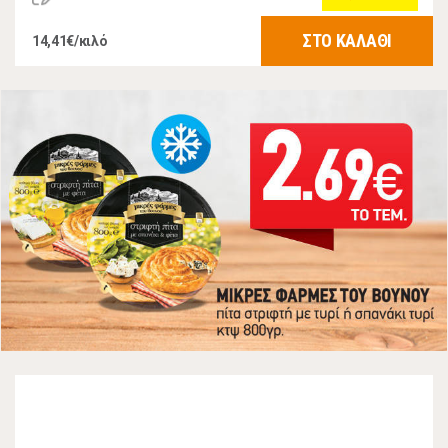
ΣΤΟ ΚΑΛΑΘΙ
14,41€/κιλό