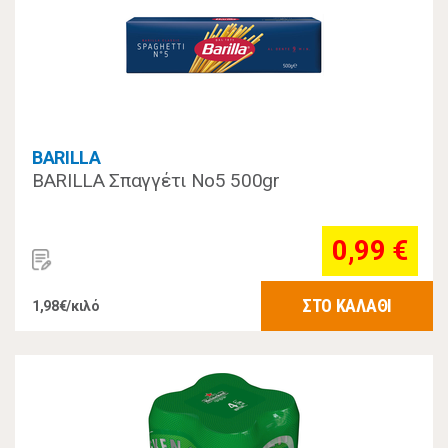
BARILLA
BARILLA Σπαγγέτι Νο5 500gr
0,99 €
ΣΤΟ ΚΑΛΑΘΙ
1,98€/κιλό