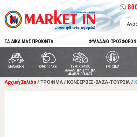
80
call
TA ΔΙΚΑ ΜΑΣ ΠΡΟΪΟΝΤΑ
ΦΥΛΛΑΔΙΟ ΠΡΟΣΦΟΡΩΝ
MANABIKH
ΚΡΕΟΠΩΛΕΙΟ
ΤΥΡΟΚΟΜΙΚΑ,
ΤΡΟΦΙΜΑ
ΑΛΛΑΝΤΙΚΑ & ΦΥΤΙΚΑ
ΑΝΑΠΛΗΡΩΜΑΤΑ
Αρχική Σελίδα
/
ΤΡΟΦΙΜΑ
/
ΚΟΝΣΕΡΒΕΣ-ΒΑΖΑ-ΤΟΥΡΣΙΑ
/
Κ