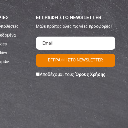
ΙΕΣ
ΕΓΓΡΑΦΗ ΣΤΟ NEWSLETTER
ϋποθέσεις
Μάθε πρώτος όλες τις νέες προσφορές!
εδομένα
kies
kies
ΕΓΓΡΑΦΗ ΣΤΟ NEWSLETTER
ισμών
Αποδέχομαι τους
Όρους Χρήσης