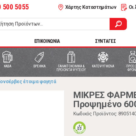
0 500 5055
Χάρτης Καταστημάτων
Οι 
ΕΠΙΚΟΙΝΩΝΙΑ
ΣΥΝΤΑΓΕΣ
ΚΑΒΑ
ΒΡΕΦΙΚΑ
ΓΑΛΑΚΤΟΚΟΜΙΚΑ &
ΚΑΤΕΨΥΓΜΕΝΑ
ΠΡΟΣΩ
ΠΡΟΙΟΝΤΑ ΨΥΓΕΙΟΥ
ΦΡΟΝ
ονσέρβες έτοιμα φαγητά
ΜΙΚΡΕΣ ΦΑΡΜΕ
Προψημένο 60
Κωδικός Προϊόντος: 890514