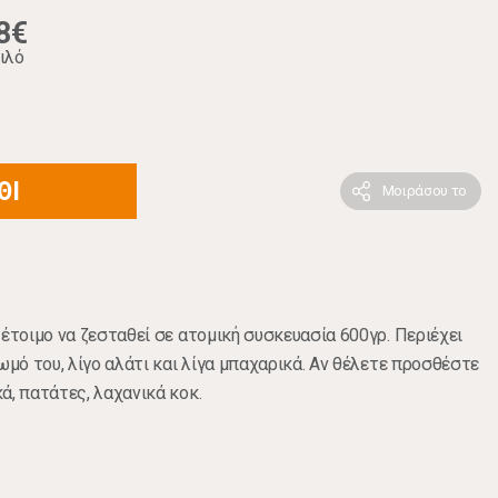
8€
ιλό
ΘΙ
Μοιράσου το
 έτοιμο να ζεσταθεί σε ατομική συσκευασία 600γρ. Περιέχει
ωμό του, λίγο αλάτι και λίγα μπαχαρικά. Αν θέλετε προσθέστε
ά, πατάτες, λαχανικά κοκ.