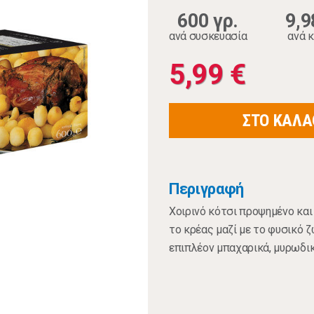
600 γρ.
9,9
ανά συσκευασία
ανά κ
5,99 €
ΣΤΟ ΚΑΛΑ
Περιγραφή
Χοιρινό κότσι προψημένο και
το κρέας μαζί με το φυσικό ζ
επιπλέον μπαχαρικά, μυρωδικ