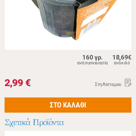
160 γρ.
18,69€
ανά συσκευασία
ανά κιλό
2,99 €
Στη Λίστα μου
ΣΤΟ ΚΑΛΑΘΙ
Σχετικά Προϊόντα