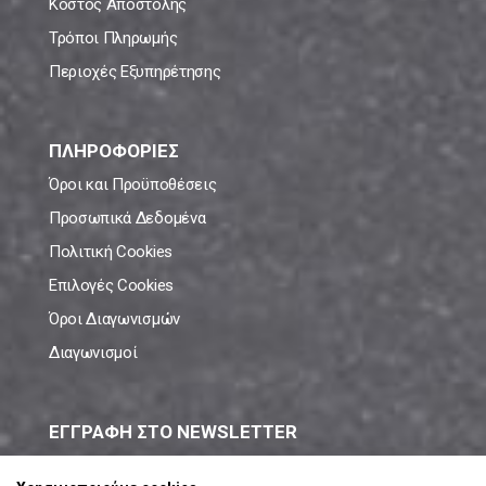
Κόστος Αποστολής
Τρόποι Πληρωμής
Περιοχές Εξυπηρέτησης
ΠΛΗΡΟΦΟΡΙΕΣ
Όροι και Προϋποθέσεις
Προσωπικά Δεδομένα
Πολιτική Cookies
Επιλογές Cookies
Όροι Διαγωνισμών
Διαγωνισμοί
ΕΓΓΡΑΦΗ ΣΤΟ NEWSLETTER
Μάθε πρώτος όλες τις νέες προσφορές!