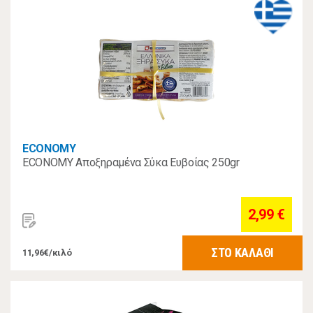
ECONOMY
ECONOMY Αποξηραμένα Σύκα Ευβοίας 250gr
2,99 €
ΣΤΟ ΚΑΛΑΘΙ
11,96€/κιλό