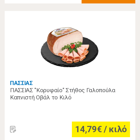
ΠΑΣΣΙΑΣ
ΠΑΣΣΙΑΣ "Κορυφαίο" Στήθος Γαλοπούλα
Καπνιστή Οβάλ το Κιλό
14,79€ / κιλό