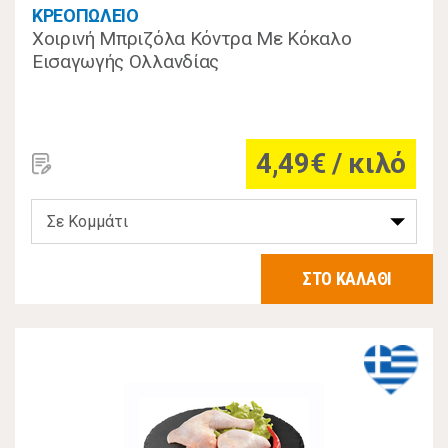
ΚΡΕΟΠΩΛΕΙΟ
Χοιρινή Μπριζόλα Κόντρα Με Κόκαλο
Εισαγωγής Ολλανδίας
4,49€ / κιλό
ΣΤΟ ΚΑΛΑΘΙ