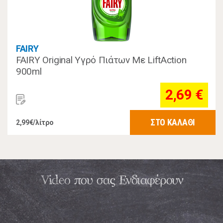
FAIRY
FAIRY Original Υγρό Πιάτων Με LiftAction
900ml
2,69 €
ΣΤΟ ΚΑΛΑΘΙ
2,99€/λίτρο
Video που σας Ενδιαφέρουν