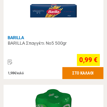
BARILLA
BARILLA Σπαγγέτι Νο5 500gr
0,99 €
ΣΤΟ ΚΑΛΑΘΙ
1,98€/κιλό