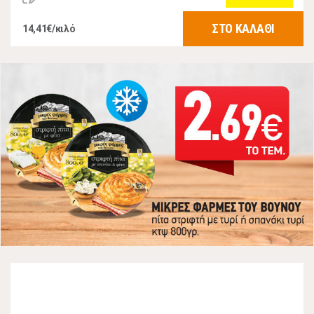
ΣΤΟ ΚΑΛΑΘΙ
14,41€/κιλό