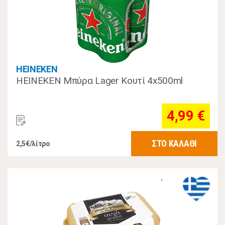
HEINEKEN
HEINEKEN Μπύρα Lager Κουτί 4x500ml
4,99 €
ΣΤΟ ΚΑΛΑΘΙ
2,5€/λίτρο