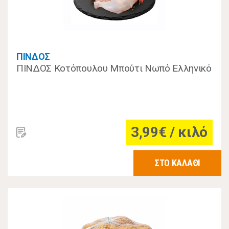
ΠΙΝΔΟΣ
ΠΙΝΔΟΣ Κοτόπουλου Μπούτι Νωπό Ελληνικό
3,99€ / κιλό
ΣΤΟ ΚΑΛΑΘΙ