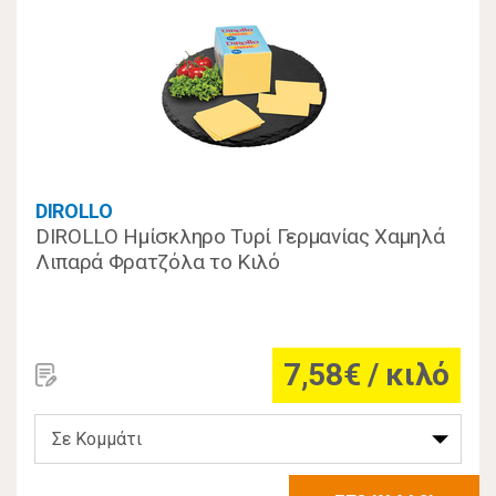
DIROLLO
DIROLLO Ημίσκληρο Τυρί Γερμανίας Χαμηλά
Λιπαρά Φρατζόλα το Κιλό
7,58€ / κιλό