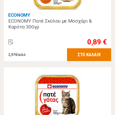
ECONOMY
ECONOMY Πατέ Σκύλου με Μοσχάρι &
Καρότα 300γρ
0,89 €
ΣΤΟ ΚΑΛΑΘΙ
2,97€/κιλό