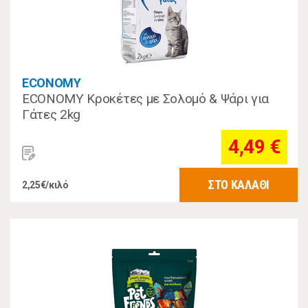
ECONOMY
ECONOMY Κροκέτες με Σολομό & Ψάρι για
Γάτες 2kg
4,49 €
ΣΤΟ ΚΑΛΑΘΙ
2,25€/κιλό