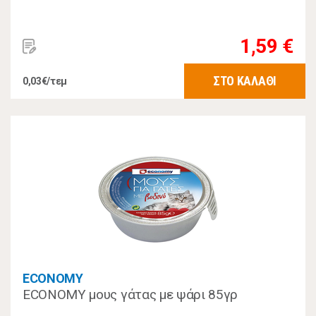
1,59 €
ΣΤΟ ΚΑΛΑΘΙ
0,03€/τεμ
ECONOMY
ECONOMY μους γάτας με ψάρι 85γρ