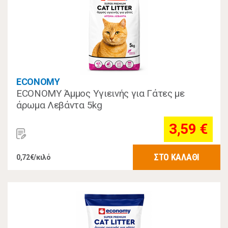
ECONOMY
ECONOMY Άμμος Υγιεινής για Γάτες με
άρωμα Λεβάντα 5kg
3,59 €
ΣΤΟ ΚΑΛΑΘΙ
0,72€/κιλό