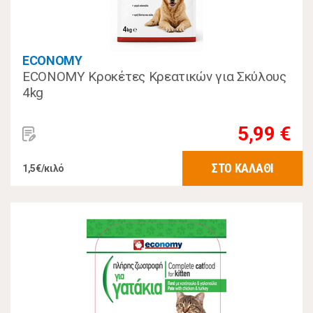
ECONOMY
ECONOMY Κροκέτες Κρεατικών για Σκύλους
4kg
5,99 €
ΣΤΟ ΚΑΛΑΘΙ
1,5€/κιλό