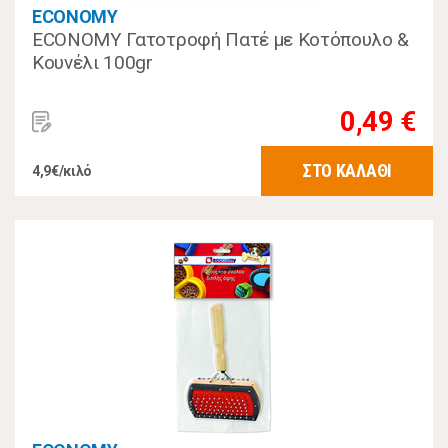
ECONOMY
ECONOMY Γατοτροφή Πατέ με Κοτόπουλο &
Κουνέλι 100gr
0,49 €
ΣΤΟ ΚΑΛΑΘΙ
4,9€/κιλό