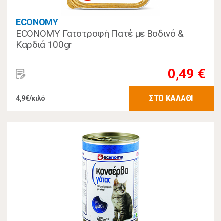
ECONOMY
ECONOMY Γατοτροφή Πατέ με Βοδινό &
Καρδιά 100gr
0,49 €
ΣΤΟ ΚΑΛΑΘΙ
4,9€/κιλό