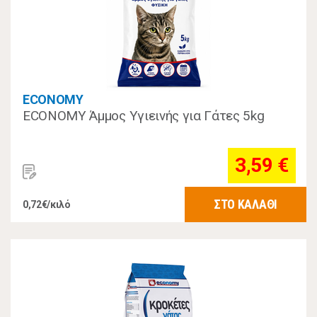
ECONOMY
ECONOMY Άμμος Υγιεινής για Γάτες 5kg
3,59 €
ΣΤΟ ΚΑΛΑΘΙ
0,72€/κιλό