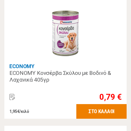
ECONOMY
ECONOMY Κονσέρβα Σκύλου με Βοδινό &
Λαχανικά 405γρ
0,79 €
ΣΤΟ ΚΑΛΑΘΙ
1,95€/κιλό