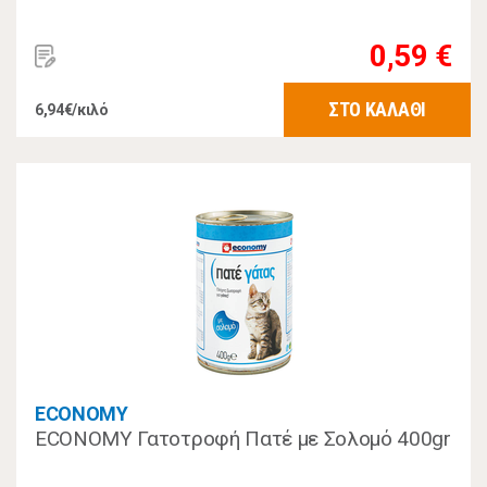
0,59 €
ΣΤΟ ΚΑΛΑΘΙ
6,94€/κιλό
ECONOMY
ECONOMY Γατοτροφή Πατέ με Σολομό 400gr