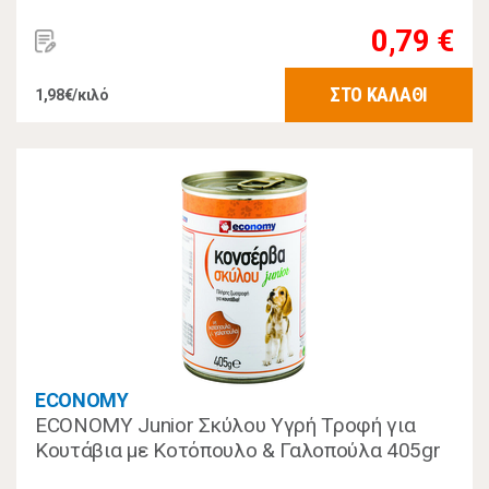
0,79 €
ΣΤΟ ΚΑΛΑΘΙ
1,98€/κιλό
ECONOMY
ECONOMY Junior Σκύλου Υγρή Τροφή για
Κουτάβια με Κοτόπουλο & Γαλοπούλα 405gr