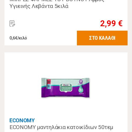
Υγιεινής Λεβάντα 5κιλά
2,99 €
ΣΤΟ ΚΑΛΑΘΙ
0,6€/κιλό
ECONOMY
ECONOMY μαντηλάκια κατοικίδιων 50τεμ