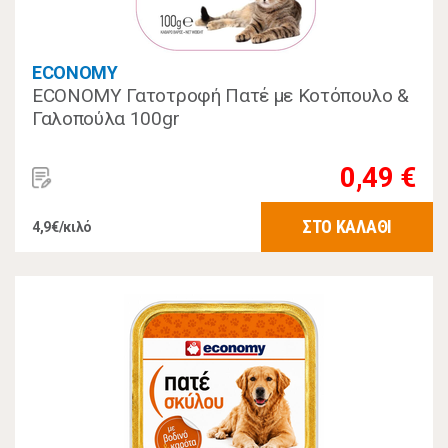
ECONOMY
ECONOMY Γατοτροφή Πατέ με Κοτόπουλο &
Γαλοπούλα 100gr
0,49 €
ΣΤΟ ΚΑΛΑΘΙ
4,9€/κιλό