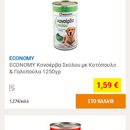
ECONOMY
ECONOMY Κονσέρβα Σκύλου με Κοτόπουλο
& Γαλοπούλα 1250γρ
1,59 €
ΣΤΟ ΚΑΛΑΘΙ
1,27€/κιλό