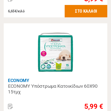
ΣΤΟ ΚΑΛΑΘΙ
6,65€/κιλό
ECONOMY
ECONOMY Υπόστρωμα Κατοικίδιων 60Χ90
15τμχ
5,99 €