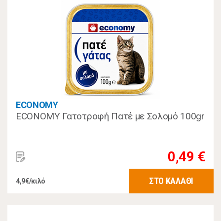
ECONOMY
ECONOMY Γατοτροφή Πατέ με Σολομό 100gr
0,49 €
ΣΤΟ ΚΑΛΑΘΙ
4,9€/κιλό