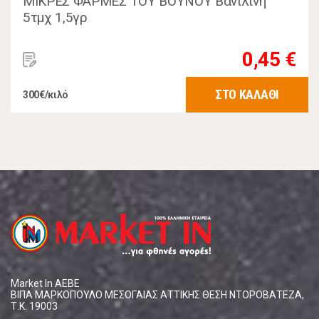
ΜΙΚΡΕΣ ΦΑΡΜΕΣ ΤΟΥ ΒΟΥΝΟΥ Βανιλίνη
5τμχ 1,5γρ
0,45 €
ΣΤΟ ΚΑΛΑΘΙ
300€/κιλό
Market In ΑΕΒΕ
ΒΙΠΑ ΜΑΡΚΟΠΟΥΛΟ ΜΕΣΟΓΑΙΑΣ ΑΤΤΙΚΗΣ ΘΕΣΗ ΝΤΟΡΟΒΑΤΕΖΑ,
Τ.Κ. 19003