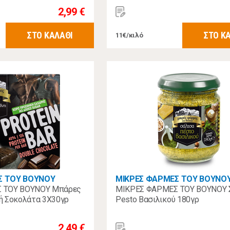
2,99 €
ΣΤΟ ΚΑΛΑΘΙ
ΣΤΟ Κ
11€/κιλό
Σ ΤΟΥ ΒΟΥΝΟΥ
ΜΙΚΡΕΣ ΦΑΡΜΕΣ ΤΟΥ ΒΟΥΝΟ
 ΤΟΥ ΒΟΥΝΟΥ Μπάρες
ΜΙΚΡΕΣ ΦΑΡΜΕΣ ΤΟΥ ΒΟΥΝΟΥ 
ή Σοκολάτα 3Χ30γρ
Pesto Βασιλικού 180γρ
2,49 €