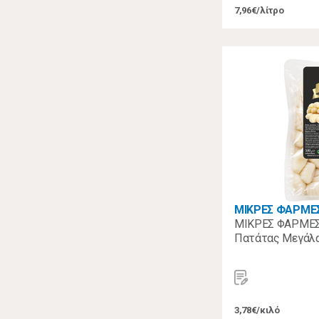
7,96€/λίτρο
ΜΙΚΡΕΣ ΦΑΡΜΕ
ΜΙΚΡΕΣ ΦΑΡΜΕΣ
Πατάτας Μεγάλα
3,78€/κιλό