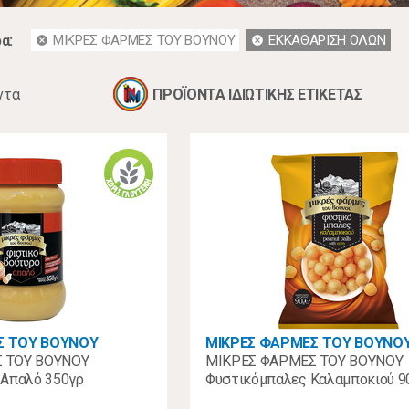
α:
ΜΙΚΡΕΣ ΦΑΡΜΕΣ ΤΟΥ ΒΟΥΝΟΥ
ΕΚΚΑΘΑΡΙΣΗ ΟΛΩΝ
cancel
cancel
ντα
ΠΡΟΪΟΝΤΑ ΙΔΙΩΤΙΚΗΣ ΕΤΙΚΕΤΑΣ
Σ ΤΟΥ ΒΟΥΝΟΥ
ΜΙΚΡΕΣ ΦΑΡΜΕΣ ΤΟΥ ΒΟΥΝΟ
 ΤΟΥ ΒΟΥΝΟΥ
ΜΙΚΡΕΣ ΦΑΡΜΕΣ ΤΟΥ ΒΟΥΝΟΥ
 Απαλό 350γρ
Φυστικόμπαλες Καλαμποκιού 9