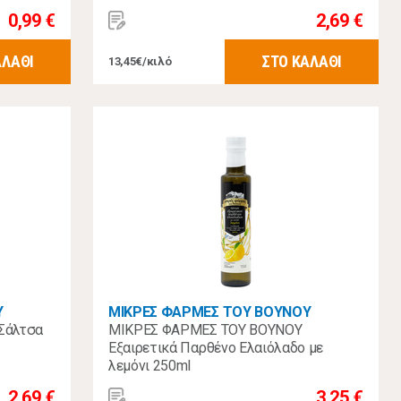
0,99 €
2,69 €
ΑΛΑΘΙ
ΣΤΟ ΚΑΛΑΘΙ
13,45€/κιλό
Υ
ΜΙΚΡΕΣ ΦΑΡΜΕΣ ΤΟΥ ΒΟΥΝΟΥ
Σάλτσα
ΜΙΚΡΕΣ ΦΑΡΜΕΣ ΤΟΥ ΒΟΥΝΟΥ
Εξαιρετικά Παρθένο Ελαιόλαδο με
λεμόνι 250ml
2,69 €
3,25 €