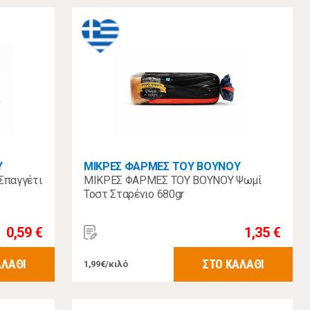
Υ
ΜΙΚΡΕΣ ΦΑΡΜΕΣ ΤΟΥ ΒΟΥΝΟΥ
Σπαγγέτι
ΜΙΚΡΕΣ ΦΑΡΜΕΣ ΤΟΥ ΒΟΥΝΟΥ Ψωμί
Τοστ Σταρένιο 680gr
0,59 €
1,35 €
ΑΛΑΘΙ
ΣΤΟ ΚΑΛΑΘΙ
1,99€/κιλό