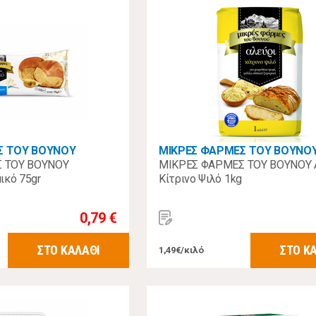
Σ ΤΟΥ ΒΟΥΝΟΥ
ΜΙΚΡΕΣ ΦΑΡΜΕΣ ΤΟΥ ΒΟΥΝΟ
 ΤΟΥ ΒΟΥΝΟΥ
ΜΙΚΡΕΣ ΦΑΡΜΕΣ ΤΟΥ ΒΟΥΝΟΥ 
ικό 75gr
Κίτρινο Ψιλό 1kg
0,79 €
ΣΤΟ ΚΑΛΑΘΙ
ΣΤΟ Κ
1,49€/κιλό