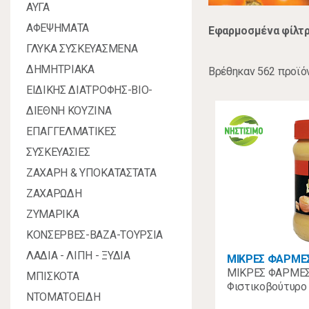
ΑΥΓΑ
ΑΦΕΨΗΜΑΤΑ
Εφαρμοσμένα φίλτρ
ΓΛΥΚΑ ΣΥΣΚΕΥΑΣΜΕΝΑ
ΔΗΜΗΤΡΙΑΚΑ
Βρέθηκαν 562 προϊό
ΕΙΔΙΚΗΣ ΔΙΑΤΡΟΦΗΣ-ΒΙΟ-
ΔΙΕΘΝΗ ΚΟΥΖΙΝΑ
ΕΠΑΓΓΕΛΜΑΤΙΚΕΣ
ΣΥΣΚΕΥΑΣΙΕΣ
ΖΑΧΑΡΗ & ΥΠΟΚΑΤΑΣΤΑΤΑ
ΖΑΧΑΡΩΔΗ
ΖΥΜΑΡΙΚΑ
ΚΟΝΣΕΡΒΕΣ-ΒΑΖΑ-ΤΟΥΡΣΙΑ
ΛΑΔΙΑ - ΛΙΠΗ - ΞΥΔΙΑ
ΜΙΚΡΕΣ ΦΑΡΜΕ
ΜΙΚΡΕΣ ΦΑΡΜΕΣ
ΜΠΙΣΚΟΤΑ
Φιστικοβούτυρο
ΝΤΟΜΑΤΟΕΙΔΗ