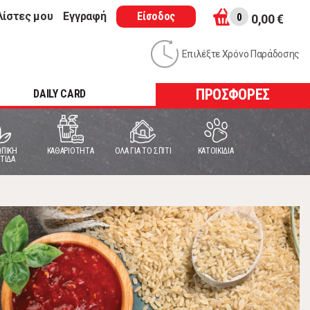
λίστες μου
Εγγραφή
Είσοδος
0
0,00 €
Επιλέξτε Χρόνο Παράδοσης
ΠΡΟΣΦΟΡΕΣ
DAILY CARD
ΠΙΚΗ
ΚΑΘΑΡΙΟΤΗΤΑ
ΟΛΑ ΓΙΑ ΤΟ ΣΠΙΤΙ
ΚΑΤΟΙΚΙΔΙΑ
ΤΙΔΑ