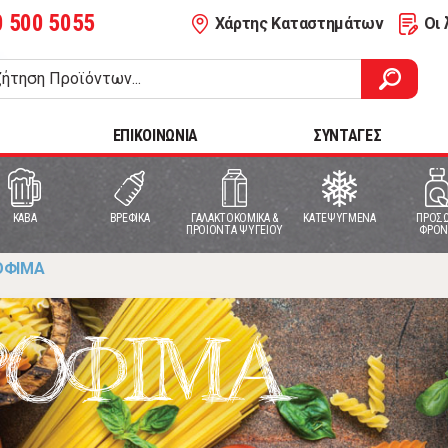
0 500 5055
Χάρτης Καταστημάτων
Οι 
ΕΠΙΚΟΙΝΩΝΙΑ
ΣΥΝΤΑΓΕΣ
ΚΑΒΑ
ΒΡΕΦΙΚΑ
ΓΑΛΑΚΤΟΚΟΜΙΚΑ &
ΚΑΤΕΨΥΓΜΕΝΑ
ΠΡΟΣΩ
ΠΡΟΙΟΝΤΑ ΨΥΓΕΙΟΥ
ΦΡΟΝ
ΟΦΙΜΑ
ΡΟΦΙΜΑ