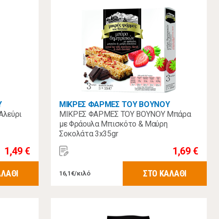
Υ
ΜΙΚΡΕΣ ΦΑΡΜΕΣ ΤΟΥ ΒΟΥΝΟΥ
Αλεύρι
ΜΙΚΡΕΣ ΦΑΡΜΕΣ ΤΟΥ ΒΟΥΝΟΥ Μπάρα
με Φράουλα Μπισκότο & Μαύρη
Σοκολάτα 3x35gr
1,49 €
1,69 €
ΑΛΑΘΙ
ΣΤΟ ΚΑΛΑΘΙ
16,1€/κιλό