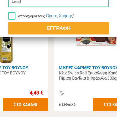
*
Όρους Χρήσης
Αποδέχομαι τους
ΕΓΓΡΑΦΗ
Σ ΤΟΥ ΒΟΥΝΟΥ
ΜΙΚΡΕΣ ΦΑΡΜΕΣ ΤΟΥ ΒΟΥΝΟ
 ΤΟΥ ΒΟΥΝΟΥ
Κέικ Swiss Roll Επικάλυψη Κακ
Γέμιση Βανίλια & Φράουλα 300g
4,49 €
ΣΤΟ ΚΑΛΑΘΙ
ΣΤΟ Κ
6,63€/κιλό