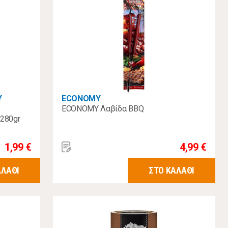
Υ
ECONOMY
ECONOMY Λαβίδα BBQ
280gr
1,99 €
4,99 €
ΑΛΑΘΙ
ΣΤΟ ΚΑΛΑΘΙ