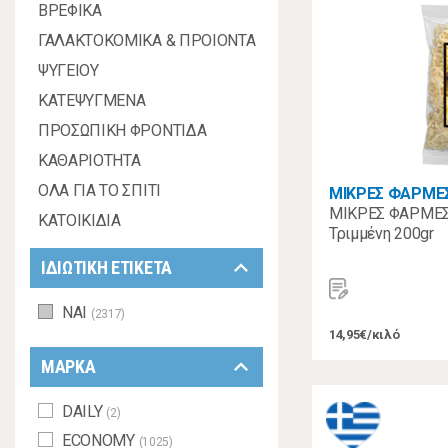
ΒΡΕΦΙΚΑ
ΓΑΛΑΚΤΟΚΟΜΙΚΑ & ΠΡΟΙΟΝΤΑ
ΨΥΓΕΙΟΥ
ΚΑΤΕΨΥΓΜΕΝΑ
ΠΡΟΣΩΠΙΚΗ ΦΡΟΝΤΙΔΑ
ΚΑΘΑΡΙΟΤΗΤΑ
ΟΛΑ ΓΙΑ ΤΟ ΣΠΙΤΙ
ΜΙΚΡΕΣ ΦΑΡΜΕ
ΜΙΚΡΕΣ ΦΑΡΜΕΣ
ΚΑΤΟΙΚΙΔΙΑ
Τριμμένη 200gr
keyboard_arrow_down
ΙΔΙΩΤΙΚΗ ΕΤΙΚΕΤΑ
ΝΑΙ
(2317)
14,95€/κιλό
keyboard_arrow_down
ΜΑΡΚΑ
DAILY
(2)
ECONOMY
(1025)