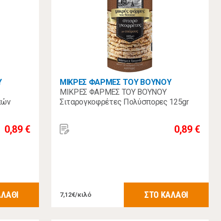
Υ
ΜΙΚΡΕΣ ΦΑΡΜΕΣ ΤΟΥ ΒΟΥΝΟΥ
ΜΙΚΡΕΣ ΦΑΡΜΕΣ ΤΟΥ ΒΟΥΝΟΥ
κών
Σιταρογκοφρέτες Πολύσπορες 125gr
0,89 €
0,89 €
ΑΛΑΘΙ
ΣΤΟ ΚΑΛΑΘΙ
7,12€/κιλό