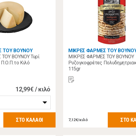
Σ ΤΟΥ ΒΟΥΝΟΥ
ΜΙΚΡΕΣ ΦΑΡΜΕΣ ΤΟΥ ΒΟΥΝΟ
 ΤΟΥ ΒΟΥΝΟΥ Τυρί
ΜΙΚΡΕΣ ΦΑΡΜΕΣ ΤΟΥ ΒΟΥΝΟΥ
 Π.Ο.Π.το Κιλό
Ρυζογκοφρέτες Πολυδημητρια
115gr
12,99€ / κιλό
ΣΤΟ ΚΑΛΑΘΙ
ΣΤΟ Κ
7,12€/κιλό