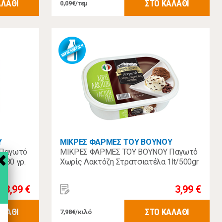
ΑΛΑΘΙ
ΣΤΟ ΚΑΛΑΘΙ
0,09€/τεμ
Υ
ΜΙΚΡΕΣ ΦΑΡΜΕΣ ΤΟΥ ΒΟΥΝΟΥ
 Παγωτό
ΜΙΚΡΕΣ ΦΑΡΜΕΣ ΤΟΥ ΒΟΥΝΟΥ Παγωτό
Χ80 γρ.
Χωρίς Λακτόζη Στρατσιατέλα 1lt/500gr
3,99 €
3,99 €
ΑΛΑΘΙ
ΣΤΟ ΚΑΛΑΘΙ
7,98€/κιλό