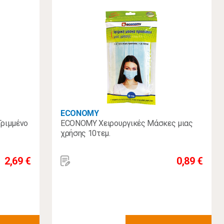
ECONOMY
ριμμένο
ECONOMY Χειρουργικές Μάσκες μιας
χρήσης 10τεμ.
2,69 €
0,89 €