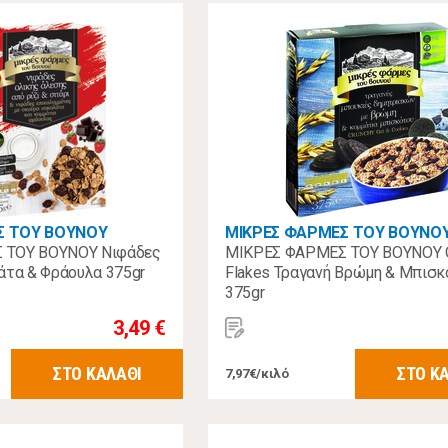
Σ ΤΟΥ ΒΟΥΝΟΥ
ΜΙΚΡΕΣ ΦΑΡΜΕΣ ΤΟΥ ΒΟΥΝΟ
 ΤΟΥ ΒΟΥΝΟΥ Νιφάδες
ΜΙΚΡΕΣ ΦΑΡΜΕΣ ΤΟΥ ΒΟΥΝΟΥ 
άτα & Φράουλα 375gr
Flakes Τραγανή Βρώμη & Μπισκ
375gr
3,49 €
ΣΤΟ ΚΑΛΑΘΙ
ΣΤΟ Κ
7,97€/κιλό