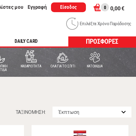
λίστες μου
Εγγραφή
Είσοδος
0
0,00 €
Επιλέξτε Χρόνο Παράδοσης
ΠΡΟΣΦΟΡΕΣ
DAILY CARD
ΠΙΚΗ
ΚΑΘΑΡΙΟΤΗΤΑ
ΟΛΑ ΓΙΑ ΤΟ ΣΠΙΤΙ
ΚΑΤΟΙΚΙΔΙΑ
ΤΙΔΑ
ΤΑΞΙΝOΜΗΣΗ: