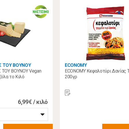
Σ ΤΟΥ ΒΟΥΝΟΥ
ECONOMY
 ΤΟΥ ΒΟΥΝΟΥ Vegan
ECONOMY Κεφαλοτύρι Δανίας Τ
όλα το Κιλό
200γρ
6,99€ / κιλό