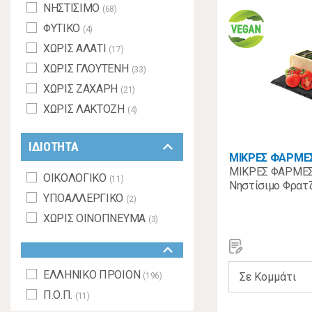
ΝΗΣΤΙΣΙΜΟ
(68)
ΦΥΤΙΚΟ
(4)
ΧΩΡΙΣ ΑΛΑΤΙ
(17)
ΧΩΡΙΣ ΓΛΟΥΤΕΝΗ
(33)
ΧΩΡΙΣ ΖΑΧΑΡΗ
(21)
ΧΩΡΙΣ ΛΑΚΤΟΖΗ
(4)
keyboard_arrow_down
ΙΔΙΟΤΗΤΑ
ΜΙΚΡΕΣ ΦΑΡΜΕ
ΜΙΚΡΕΣ ΦΑΡΜΕΣ
ΟΙΚΟΛΟΓΙΚΟ
(11)
Νηστίσιμο Φρατζ
ΥΠΟΑΛΛΕΡΓΙΚΟ
(2)
ΧΩΡΙΣ ΟΙΝΟΠΝΕΥΜΑ
(3)
keyboard_arrow_down
ΕΛΛΗΝΙΚΟ ΠΡΟΙΟΝ
(196)
Π.Ο.Π.
(11)