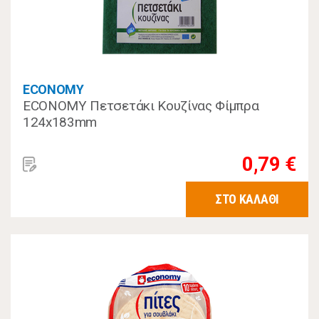
ECONOMY
ECONOMY Πετσετάκι Κουζίνας Φίμπρα
124x183mm
0,79 €
ΣΤΟ ΚΑΛΑΘΙ