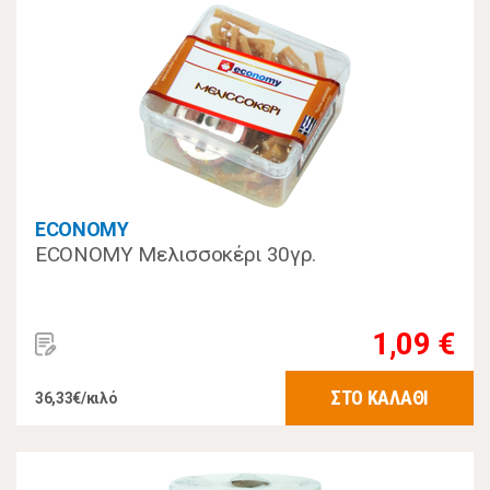
ECONOMY
ECONOMY Μελισσοκέρι 30γρ.
1,09 €
ΣΤΟ ΚΑΛΑΘΙ
36,33€/κιλό