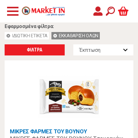
Εφαρμοσμένα φίλτρα:
ΙΔΙΩΤΙΚΗ ΕΤΙΚΕΤΑ
ΕΚΚΑΘΑΡΙΣΗ ΟΛΩΝ
cancel
cancel
ΦΙΛΤΡΑ
ΜΙΚΡΕΣ ΦΑΡΜΕΣ ΤΟΥ ΒΟΥΝΟΥ