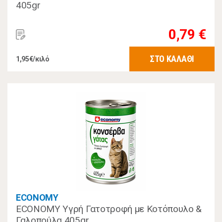
405gr
0,79 €
ΣΤΟ ΚΑΛΑΘΙ
1,95€/κιλό
ECONOMY
ECONOMY Υγρή Γατοτροφή με Κοτόπουλο &
Γαλοπούλα 405gr