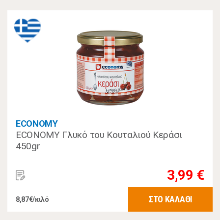
ECONOMY
ECONOMY Γλυκό του Κουταλιού Κεράσι
450gr
3,99 €
ΣΤΟ ΚΑΛΑΘΙ
8,87€/κιλό