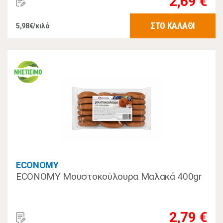
2,69 €
ΣΤΟ ΚΑΛΑΘΙ
5,98€/κιλό
ECONOMY
ECONOMY Μουστοκούλουρα Μαλακά 400gr
2,79 €