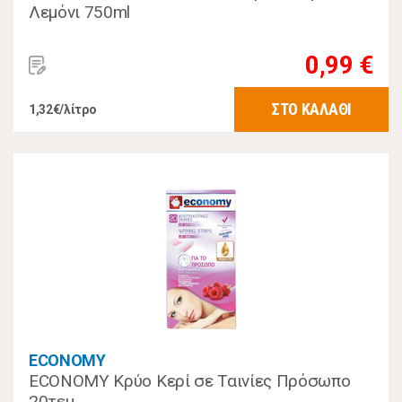
Λεμόνι 750ml
0,99 €
ΣΤΟ ΚΑΛΑΘΙ
1,32€/λίτρο
ECONOMY
ECONOMY Κρύο Κερί σε Ταινίες Πρόσωπο
20τεμ.