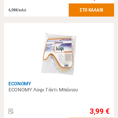
ΣΤΟ ΚΑΛΑΘΙ
6,98€/κιλό
ECONOMY
ECONOMY Λύφι Γάντι Μπάνιου
3,99 €