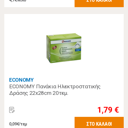
4,1€/κιλό
ECONOMY
ECONOMY Πανάκια Ηλεκτροστατικής
Δράσης 22x28cm 20τεμ.
1,79 €
ΣΤΟ ΚΑΛΑΘΙ
0,09€/τεμ