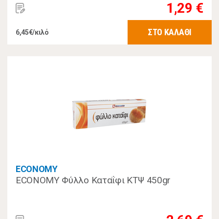
1,29 €
ΣΤΟ ΚΑΛΑΘΙ
6,45€/κιλό
ECONOMY
ECONOMY Φύλλο Καταΐφι ΚΤΨ 450gr