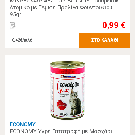
ΜΙΚΡΕΣ ΦΑΡΜΕΣ ΤΟΥ ΒΟΥΝΟΥ Τσουρεκάκι
Ατομικό με Γέμιση Πραλίνα Φουντουκιού
95gr
0,99 €
ΣΤΟ ΚΑΛΑΘΙ
10,42€/κιλό
ECONOMY
ECONOMY Υγρή Γατοτροφή με Μοσχάρι