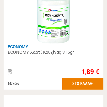
ECONOMY
ECONOMY Χαρτί Κουζίνας 315gr
1,89 €
ΣΤΟ ΚΑΛΑΘΙ
6€/κιλό