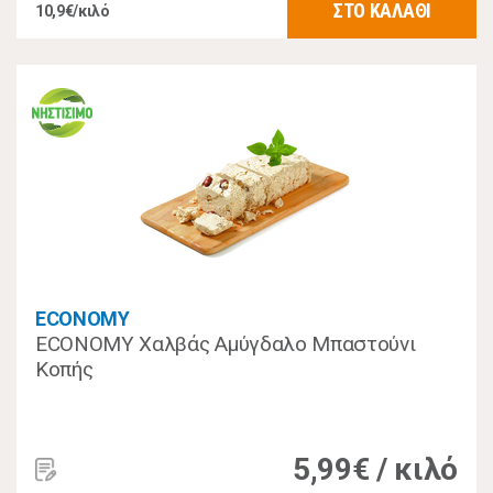
ΣΤΟ ΚΑΛΑΘΙ
10,9€/κιλό
ECONOMY
ECONOMY Χαλβάς Αμύγδαλο Μπαστούνι
Κοπής
5,99€ / κιλό