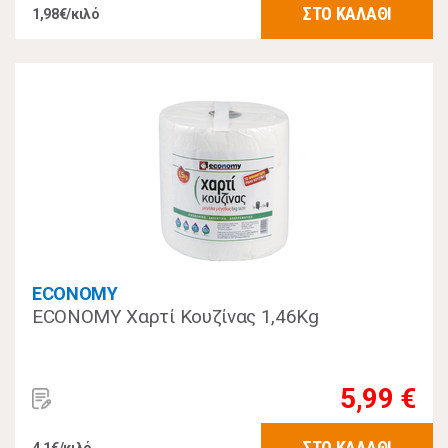
ΣΤΟ ΚΑΛΑΘΙ
1,98€/κιλό
ECONOMY
ECONOMY Χαρτί Κουζίνας 1,46Kg
5,99 €
ΣΤΟ ΚΑΛΑΘΙ