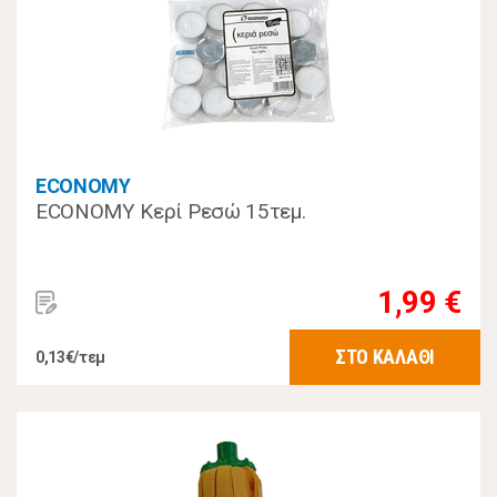
ECONOMY
ECONOMY Κερί Ρεσώ 15τεμ.
1,99 €
ΣΤΟ ΚΑΛΑΘΙ
0,13€/τεμ