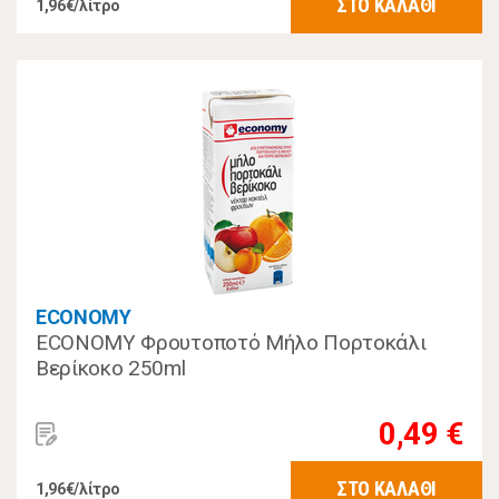
ΣΤΟ ΚΑΛΑΘΙ
1,96€/λίτρο
ECONOMY
ECONOMY Φρουτοποτό Μήλο Πορτοκάλι
Βερίκοκο 250ml
0,49 €
ΣΤΟ ΚΑΛΑΘΙ
1,96€/λίτρο