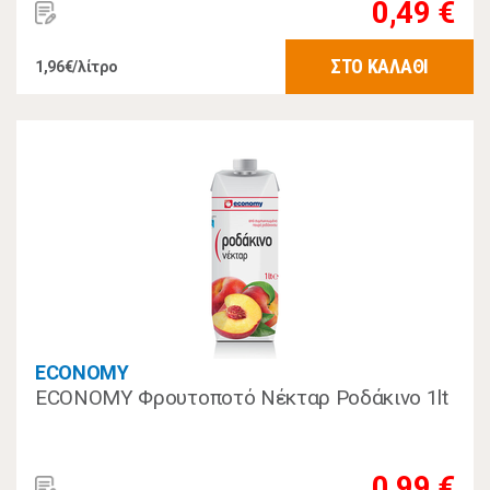
0,49 €
ΣΤΟ ΚΑΛΑΘΙ
1,96€/λίτρο
ECONOMY
ECONOMY Φρουτοποτό Νέκταρ Ροδάκινο 1lt
0,99 €