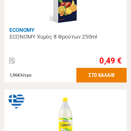
ECONOMY
ECONOMY Χυμός 8 Φρούτων 250ml
0,49 €
ΣΤΟ ΚΑΛΑΘΙ
1,96€/λίτρο