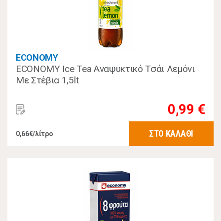
ECONOMY
ECONOMY Ice Tea Αναψυκτικό Τσάι Λεμόνι
Με Στέβια 1,5lt
0,99 €
ΣΤΟ ΚΑΛΑΘΙ
0,66€/λίτρο