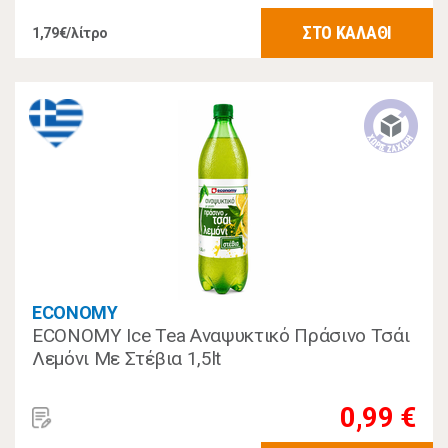
ΣΤΟ ΚΑΛΑΘΙ
1,79€/λίτρο
ECONOMY
ECONOMY Ice Tea Αναψυκτικό Πράσινο Τσάι
Λεμόνι Με Στέβια 1,5lt
0,99 €