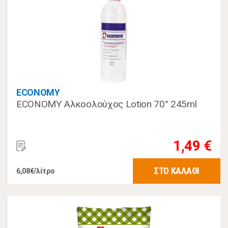
ECONOMY
ECONOMY Αλκοολούχος Lotion 70° 245ml
1,49 €
ΣΤΟ ΚΑΛΑΘΙ
6,08€/λίτρο