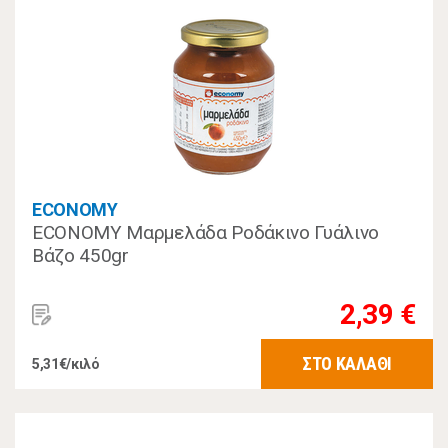
ECONOMY
ECONOMY Μαρμελάδα Ροδάκινο Γυάλινο
Βάζο 450gr
2,39 €
ΣΤΟ ΚΑΛΑΘΙ
5,31€/κιλό