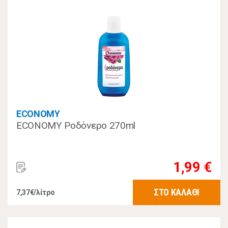
ECONOMY
ECONOMY Ροδόνερο 270ml
1,99 €
ΣΤΟ ΚΑΛΑΘΙ
7,37€/λίτρο