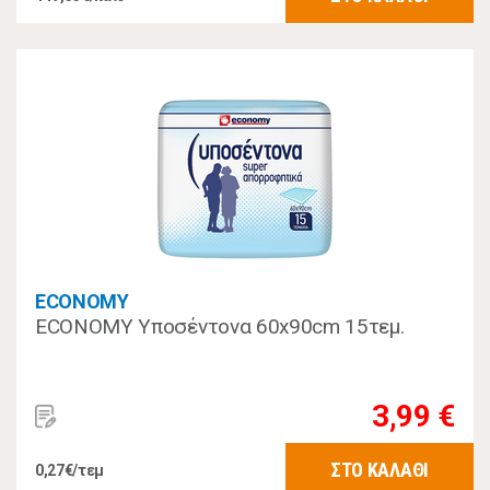
ECONOMY
ECONOMY Υποσέντονα 60x90cm 15τεμ.
3,99 €
ΣΤΟ ΚΑΛΑΘΙ
0,27€/τεμ