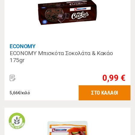
ECONOMY
ECONOMY Μπισκότα Σοκολάτα & Κακάο
175gr
0,99 €
ΣΤΟ ΚΑΛΑΘΙ
5,66€/κιλό