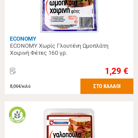
ECONOMY
ECONOMY Χωρίς Γλουτένη Ωμοπλάτη
Χοιρινή Φέτες 160 γρ.
1,29 €
ΣΤΟ ΚΑΛΑΘΙ
8,06€/κιλό