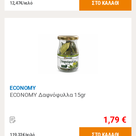
ΣΤΟ ΚΑΛΑΘΙ
12,47€/κιλό
ECONOMY
ECONOMY Δαφνόφυλλα 15gr
1,79 €
ΣΤΟ ΚΑΛΑΘΙ
119,33€/κιλό