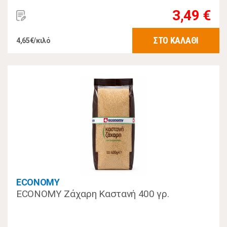
3,49 €
ΣΤΟ ΚΑΛΑΘΙ
4,65€/κιλό
ECONOMY
ECONOMY Ζάχαρη Καστανή 400 γρ.