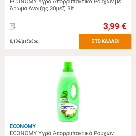
ECONOMY Υγρό Απορρυπαντικό Ρούχων με
Άρωμα Άνοιξης 30μεζ. 3lt
3,99 €
ΣΤΟ ΚΑΛΑΘΙ
0,13€/μεζούρα
ECONOMY
ECONOMY Υγρό Απορρυπαντικό Ρούχων