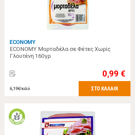
ECONOMY
ECONOMY Μορταδέλα σε Φέτες Χωρίς
Γλουτένη 160γρ
0,99 €
ΣΤΟ ΚΑΛΑΘΙ
6,19€/κιλό