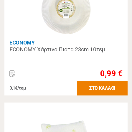
ECONOMY
ECONOMY Χάρτινα Πιάτα 23cm 10τεμ.
0,99 €
ΣΤΟ ΚΑΛΑΘΙ
0,1€/τεμ