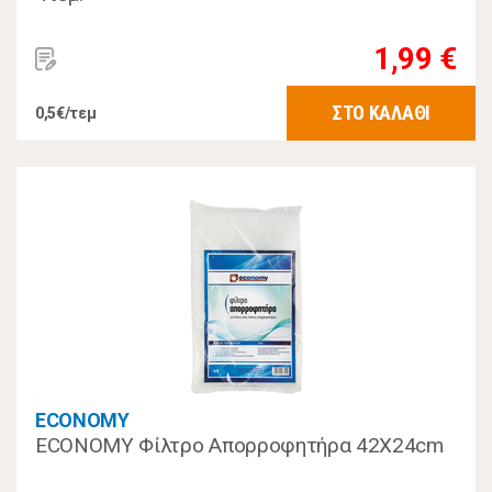
1,99 €
ΣΤΟ ΚΑΛΑΘΙ
0,5€/τεμ
ECONOMY
ECONOMY Φίλτρο Απορροφητήρα 42Χ24cm