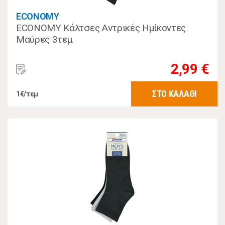
ECONOMY
ECONOMY Κάλτσες Αντρικές Ημίκοντες
Μαύρες 3τεμ.
2,99 €
ΣΤΟ ΚΑΛΑΘΙ
1€/τεμ