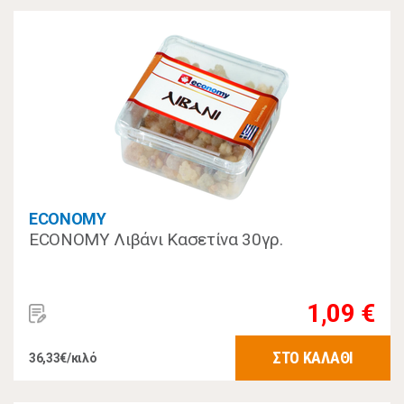
ECONOMY
ECONOMY Λιβάνι Κασετίνα 30γρ.
1,09 €
ΣΤΟ ΚΑΛΑΘΙ
36,33€/κιλό