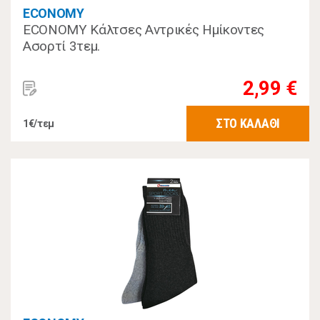
ECONOMY
ECONOMY Κάλτσες Αντρικές Ημίκοντες
Ασορτί 3τεμ.
2,99 €
ΣΤΟ ΚΑΛΑΘΙ
1€/τεμ