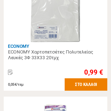
ECONOMY
ECONOMY Χαρτοπετσέτες Πολυτελείας
Λευκές 3Φ 33Χ33 20τμχ
0,99 €
ΣΤΟ ΚΑΛΑΘΙ
0,05€/τεμ