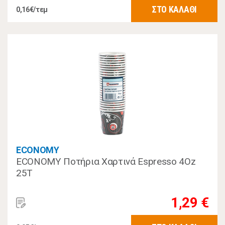
ΣΤΟ ΚΑΛΑΘΙ
0,16€/τεμ
ECONOMY
ECONOMY Ποτήρια Χαρτινά Espresso 4Oz
25T
1,29 €