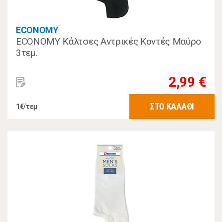
ECONOMY
ECONOMY Κάλτσες Αντρικές Κοντές Μαύρο
3τεμ.
2,99 €
ΣΤΟ ΚΑΛΑΘΙ
1€/τεμ