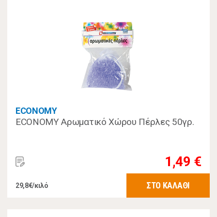
ECONOMY
ECONOMY Αρωματικό Χώρου Πέρλες 50γρ.
1,49 €
ΣΤΟ ΚΑΛΑΘΙ
29,8€/κιλό