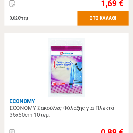
1,69 €
ΣΤΟ ΚΑΛΑΘΙ
0,02€/τεμ
ECONOMY
ECONOMY Σακούλες Φύλαξης για Πλεκτά
35x50cm 10τεμ.
0,89 €