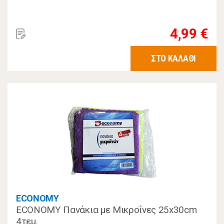
4,99 €
ΣΤΟ ΚΑΛΑΘΙ
ECONOMY
ECONOMY Πανάκια με Μικροΐνες 25x30cm
4τεμ.