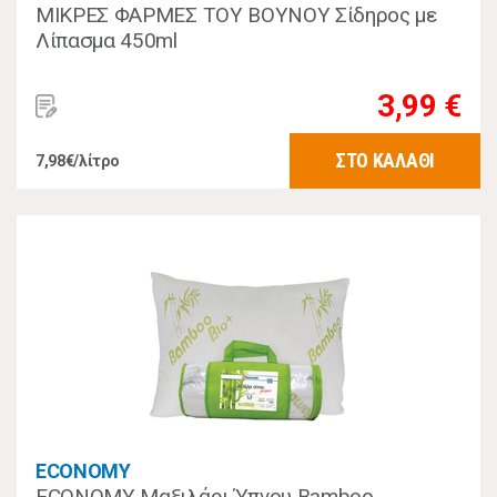
ΜΙΚΡΕΣ ΦΑΡΜΕΣ ΤΟΥ ΒΟΥΝΟΥ Σίδηρος με
Λίπασμα 450ml
3,99 €
ΣΤΟ ΚΑΛΑΘΙ
7,98€/λίτρο
ECONOMY
ECONOMY Μαξιλάρι Ύπνου Bamboo