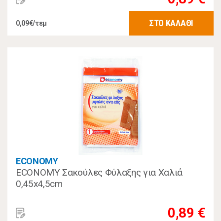
ΣΤΟ ΚΑΛΑΘΙ
0,09€/τεμ
ECONOMY
ECONOMY Σακούλες Φύλαξης για Χαλιά
0,45x4,5cm
0,89 €