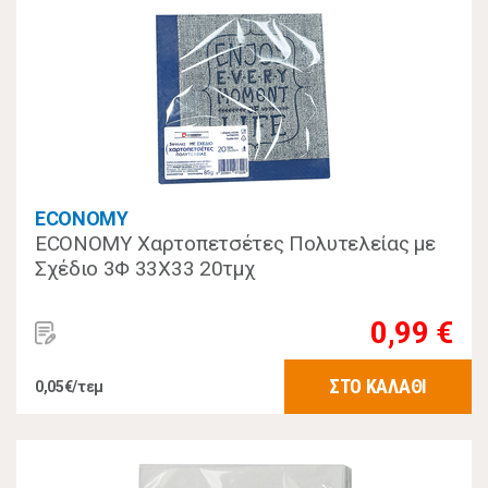
ECONOMY
ECONOMY Χαρτοπετσέτες Πολυτελείας με
Σχέδιο 3Φ 33Χ33 20τμχ
0,99 €
ΣΤΟ ΚΑΛΑΘΙ
0,05€/τεμ