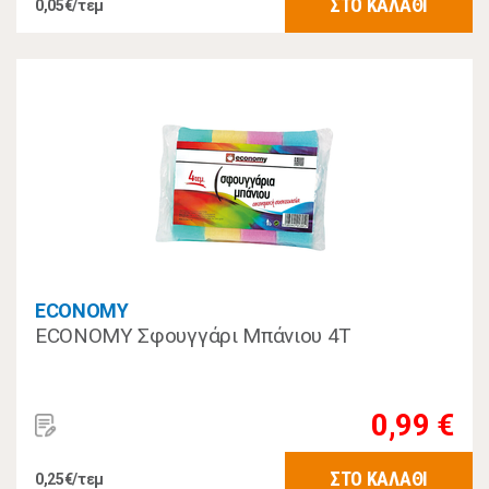
ΣΤΟ ΚΑΛΑΘΙ
0,05€/τεμ
ECONOMY
ECONOMY Σφουγγάρι Μπάνιου 4Τ
0,99 €
ΣΤΟ ΚΑΛΑΘΙ
0,25€/τεμ