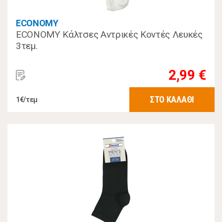
ECONOMY
ECONOMY Κάλτσες Αντρικές Κοντές Λευκές
3τεμ.
2,99 €
ΣΤΟ ΚΑΛΑΘΙ
1€/τεμ