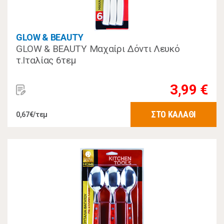
GLOW & BEAUTY
GLOW & BEAUTY Μαχαίρι Δόντι Λευκό
τ.Ιταλίας 6τεμ
3,99 €
ΣΤΟ ΚΑΛΑΘΙ
0,67€/τεμ