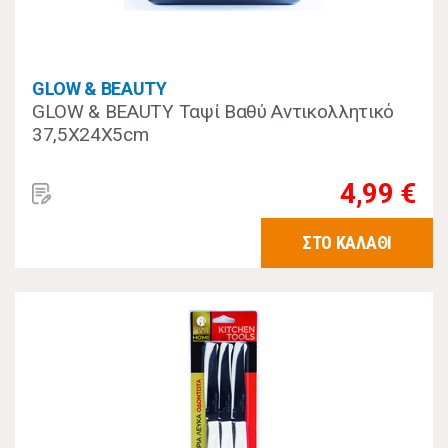
GLOW & BEAUTY
GLOW & BEAUTY Ταψί Βαθύ Αντικολλητικό
37,5Χ24Χ5cm
4,99 €
ΣΤΟ ΚΑΛΑΘΙ