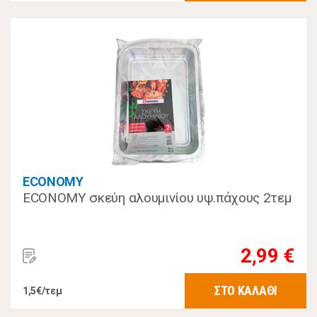
ECONOMY
ECONOMY σκεύη αλουμινίου υψ.πάχους 2τεμ
2,99 €
ΣΤΟ ΚΑΛΑΘΙ
1,5€/τεμ