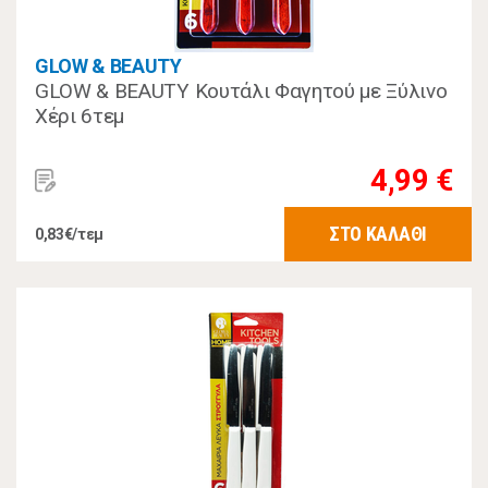
GLOW & BEAUTY
GLOW & BEAUTY Κουτάλι Φαγητού με Ξύλινο
Χέρι 6τεμ
4,99 €
ΣΤΟ ΚΑΛΑΘΙ
0,83€/τεμ