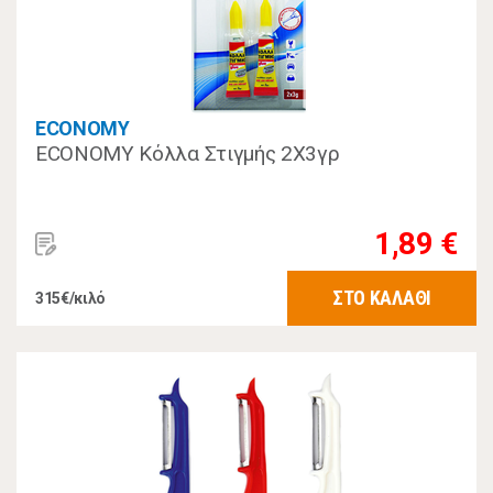
ECONOMY
ECONOMY Κόλλα Στιγμής 2Χ3γρ
1,89 €
ΣΤΟ ΚΑΛΑΘΙ
315€/κιλό