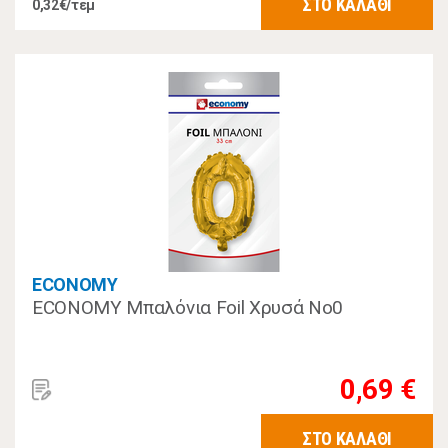
ΣΤΟ ΚΑΛΑΘΙ
0,32€/τεμ
ECONOMY
ECONOMY Μπαλόνια Foil Χρυσά Νο0
0,69 €
ΣΤΟ ΚΑΛΑΘΙ