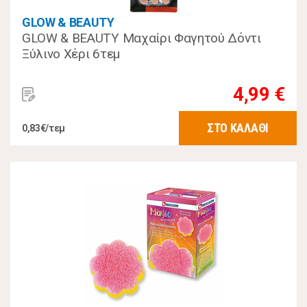
GLOW & BEAUTY
GLOW & BEAUTY Μαχαίρι Φαγητού Δόντι
Ξύλινο Χέρι 6τεμ
4,99 €
ΣΤΟ ΚΑΛΑΘΙ
0,83€/τεμ