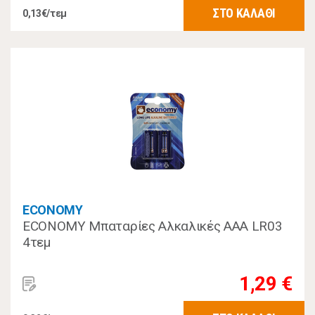
ΣΤΟ ΚΑΛΑΘΙ
0,13€/τεμ
ECONOMY
ECONOMY Μπαταρίες Αλκαλικές ΑΑΑ LR03
4τεμ
1,29 €