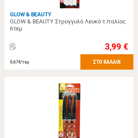
GLOW & BEAUTY
GLOW & BEAUTY Στρογγυλό Λευκό τ.Ιταλίας
6τεμ
3,99 €
ΣΤΟ ΚΑΛΑΘΙ
0,67€/τεμ