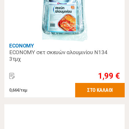
ECONOMY
ECONOMY σετ σκευών αλουμινίου Ν134
3τμχ
1,99 €
ΣΤΟ ΚΑΛΑΘΙ
0,66€/τεμ