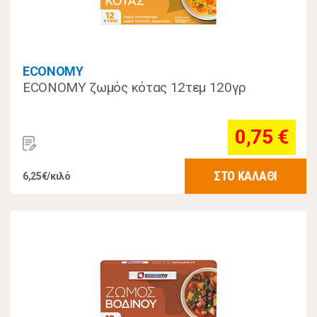
ECONOMY
ECONOMY ζωμός κότας 12τεμ 120γρ
0,75 €
ΣΤΟ ΚΑΛΑΘΙ
6,25€/κιλό