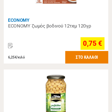
ECONOMY
ECONOMY ζωμός βοδινού 12τεμ 120γρ
0,75 €
ΣΤΟ ΚΑΛΑΘΙ
6,25€/κιλό