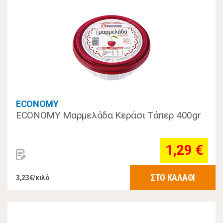
ECONOMY
ECONOMY Μαρμελάδα Κεράσι Τάπερ 400gr
1,29 €
ΣΤΟ ΚΑΛΑΘΙ
3,23€/κιλό