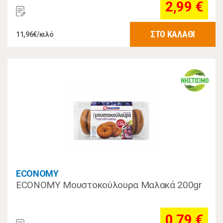
2,99 €
ΣΤΟ ΚΑΛΑΘΙ
11,96€/κιλό
ECONOMY
ECONOMY Μουστοκούλουρα Mαλακά 200gr
0,79 €