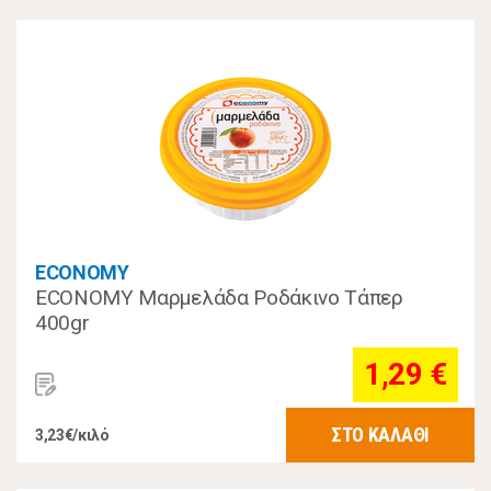
ECONOMY
ECONOMY Μαρμελάδα Ροδάκινο Τάπερ
400gr
1,29 €
ΣΤΟ ΚΑΛΑΘΙ
3,23€/κιλό