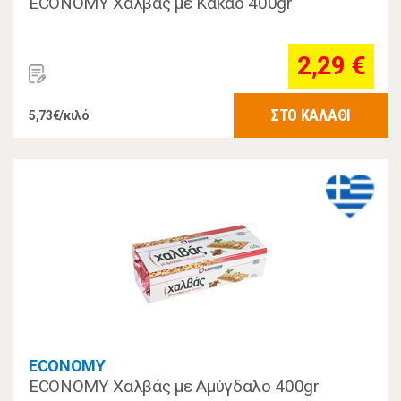
ECONOMY Χαλβάς με Κακάο 400gr
2,29 €
ΣΤΟ ΚΑΛΑΘΙ
5,73€/κιλό
ECONOMY
ECONOMY Χαλβάς με Αμύγδαλο 400gr