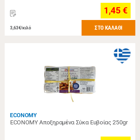
1,45 €
ΣΤΟ ΚΑΛΑΘΙ
3,63€/κιλό
ECONOMY
ECONOMY Αποξηραμένα Σύκα Ευβοίας 250gr