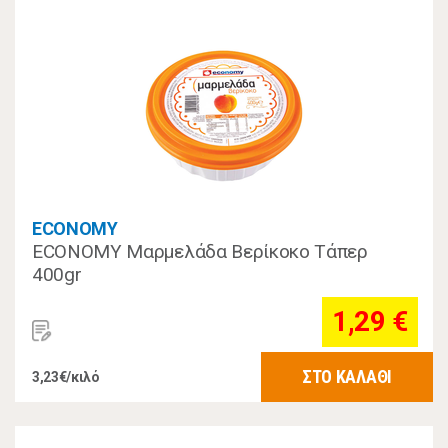
ECONOMY
ECONOMY Μαρμελάδα Βερίκοκο Τάπερ
400gr
1,29 €
ΣΤΟ ΚΑΛΑΘΙ
3,23€/κιλό