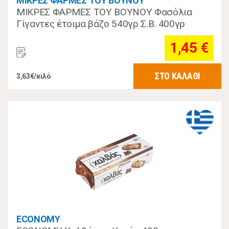
ΜΙΚΡΕΣ ΦΑΡΜΕΣ ΤΟΥ ΒΟΥΝΟΥ
ΜΙΚΡΕΣ ΦΑΡΜΕΣ ΤΟΥ ΒΟΥΝΟΥ Φασόλια
Γίγαντες έτοιμα βάζο 540γρ Σ.Β. 400γρ
1,45 €
ΣΤΟ ΚΑΛΑΘΙ
3,63€/κιλό
ECONOMY