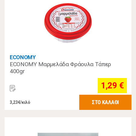
ECONOMY
ECONOMY Μαρμελάδα Φράουλα Τάπερ
400gr
1,29 €
ΣΤΟ ΚΑΛΑΘΙ
3,23€/κιλό