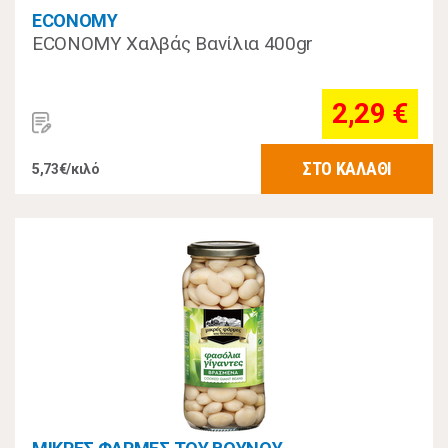
ECONOMY
ECONOMY Χαλβάς Βανίλια 400gr
2,29 €
ΣΤΟ ΚΑΛΑΘΙ
5,73€/κιλό