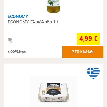
ECONOMY
ECONOMY Ελαιόλαδο 1lt
4,99 €
ΣΤΟ ΚΑΛΑΘΙ
4,99€/λίτρο