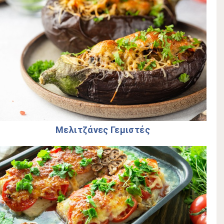
Μελιτζάνες Γεμιστές