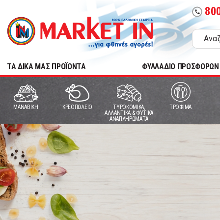
80
call
TA ΔΙΚΑ ΜΑΣ ΠΡΟΪΟΝΤΑ
ΦΥΛΛΑΔΙΟ ΠΡΟΣΦΟΡΩΝ
MANABIKH
ΚΡΕΟΠΩΛΕΙΟ
ΤΥΡΟΚΟΜΙΚΑ,
ΤΡΟΦΙΜΑ
ΑΛΛΑΝΤΙΚΑ & ΦΥΤΙΚΑ
ΑΝΑΠΛΗΡΩΜΑΤΑ