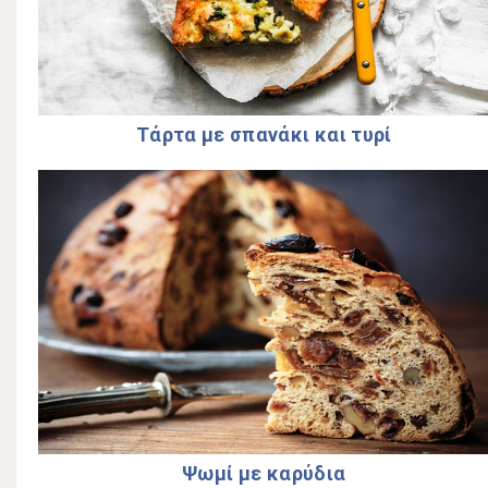
Τάρτα με σπανάκι και τυρί
Ψωμί με καρύδια