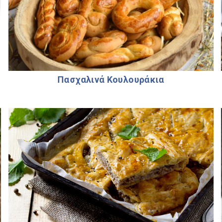
Πασχαλινά Κουλουράκια