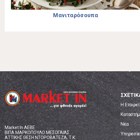
Μανιταρόσουπα
ΣΧΕΤΙΚ
Η Εταιρεί
Καταστήμ
Νέα
Market In ΑΕΒΕ
ΒΙΠΑ ΜΑΡΚΟΠΟΥΛΟ ΜΕΣΟΓΑΙΑΣ
Υπηρεσίε
ΑΤΤΙΚΗΣ ΘΕΣΗ ΝΤΟΡΟΒΑΤΕΖΑ, Τ.Κ.