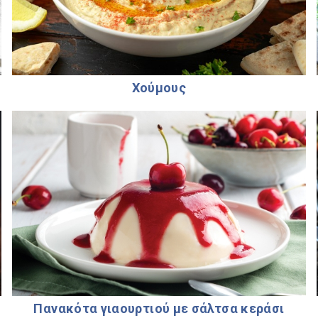
Χούμους
Πανακότα γιαουρτιού με σάλτσα κεράσι