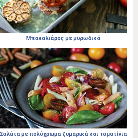
Μπακαλιάρος με μυρωδικά
Σαλάτα με πολύχρωμα ζυμαρικά και τοματίνια