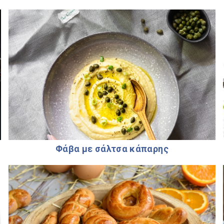
Φάβα με σάλτσα κάπαρης