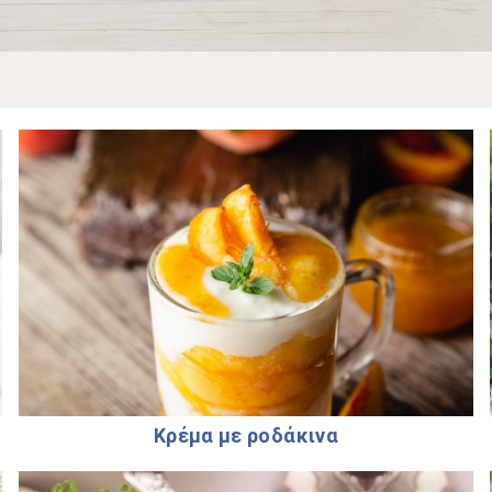
Κρέµα µε ροδάκινα