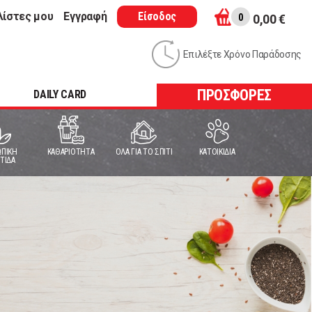
λίστες μου
Εγγραφή
Είσοδος
0
0,00 €
Επιλέξτε Χρόνο Παράδοσης
ΠΡΟΣΦΟΡΕΣ
DAILY CARD
ΠΙΚΗ
ΚΑΘΑΡΙΟΤΗΤΑ
ΟΛΑ ΓΙΑ ΤΟ ΣΠΙΤΙ
ΚΑΤΟΙΚΙΔΙΑ
ΤΙΔΑ