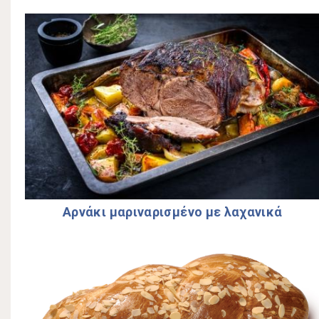
Αρνάκι μαριναρισμένο με λαχανικά