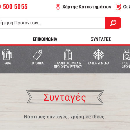
0 500 5055
Χάρτης Καταστημάτων
Οι 
ΕΠΙΚΟΙΝΩΝΙΑ
ΣΥΝΤΑΓΕΣ
ΚΑΒΑ
ΒΡΕΦΙΚΑ
ΓΑΛΑΚΤΟΚΟΜΙΚΑ &
ΚΑΤΕΨΥΓΜΕΝΑ
ΠΡΟΣΩ
ΠΡΟΙΟΝΤΑ ΨΥΓΕΙΟΥ
ΦΡΟΝ
Συνταγές
Νόστιμες συνταγές, χρήσιμες ιδέες.