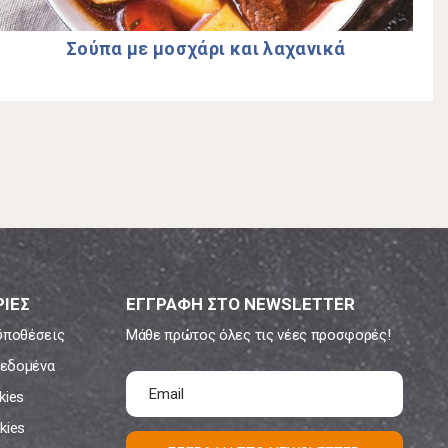
Σούπα με μοσχάρι και λαχανικά
ΙΕΣ
ΕΓΓΡΑΦΗ ΣΤΟ NEWSLETTER
ϋποθέσεις
Μάθε πρώτος όλες τις νέες προσφορές!
εδομένα
kies
kies